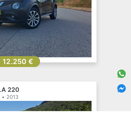
12.250 €
LA 220
 • 2013