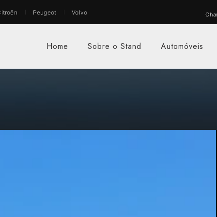
itroën
Peugeot
Volvo
Cha
Home
Sobre o Stand
Automóveis