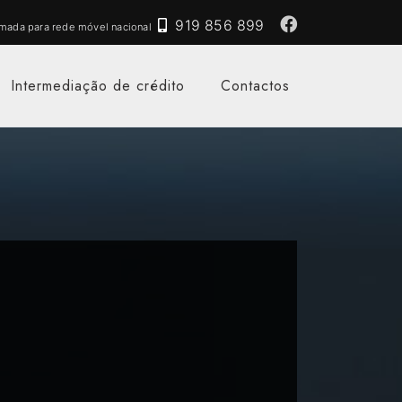
919 856 899
mada para rede móvel nacional
Intermediação de crédito
Contactos