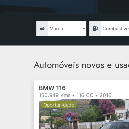
Automóveis novos e usa
BMW 116
150.949 Kms • 116 CC • 2016
Oportunidade