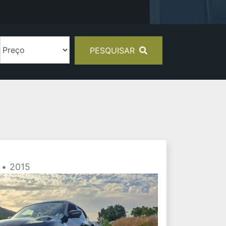
PESQUISAR
 • 2015