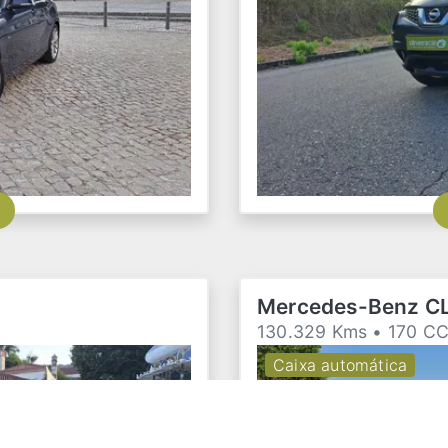
Mercedes-Benz C
130.329 Kms • 170 CC
Caixa automática